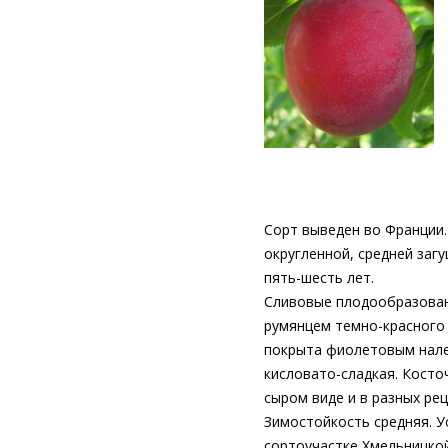
Сорт выведен во Франции.
округленной, средней заг
пять-шесть лет.
Сливовые плодообразовани
румянцем темно-красного
покрыта фиолетовым налет
кисловато-сладкая. Косто
сыром виде и в разных ре
Зимостойкость средняя. У
сортоучастке Хмельницкой 