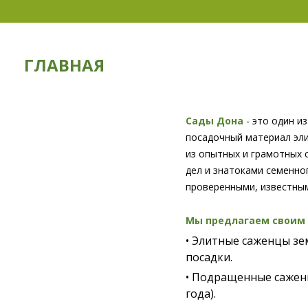
ГЛАВНАЯ
Сады Дона
- это один и
посадочный материал эли
из опытных и грамотных 
дел и знатоками семенно
проверенными, известны
Мы предлагаем своим 
• Элитные саженцы зе
посадки.
• Подращенные саженц
года).