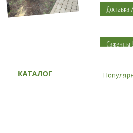
Доставка 
Саженцы !
КАТАЛОГ
Популяр