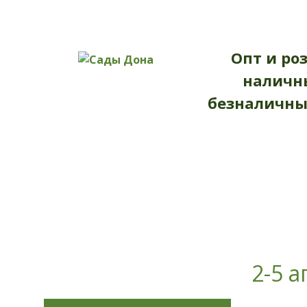
ГЛАВНАЯ
КАТАЛОГ
ДОПОЛНИТЕ
Опт и ро
наличн
безналичны
2-5 