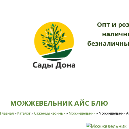
ГЛАВНАЯ
КАТАЛОГ
ДОПОЛНИТЕ
Опт и ро
наличн
безналичны
МОЖЖЕВЕЛЬНИК АЙС БЛЮ
Главная
»
Каталог
»
Саженцы хвойных
»
Можжевельник
»
Можжевельник А