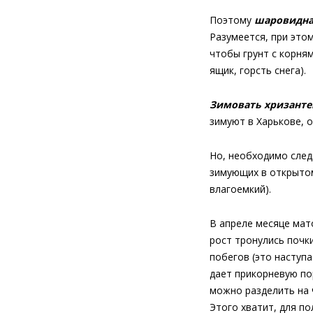
Поэтому
шаровидна
Разумеется, при этом
чтобы грунт с корня
ящик, горсть снега).
Зимовать хризант
зимуют в Харькове, 
Но, необходимо след
зимующих в открытом
влагоемкий).
В апреле месяце мат
рост тронулись почк
побегов (это наступ
дает прикорневую по
можно разделить на 
Этого хватит, для п