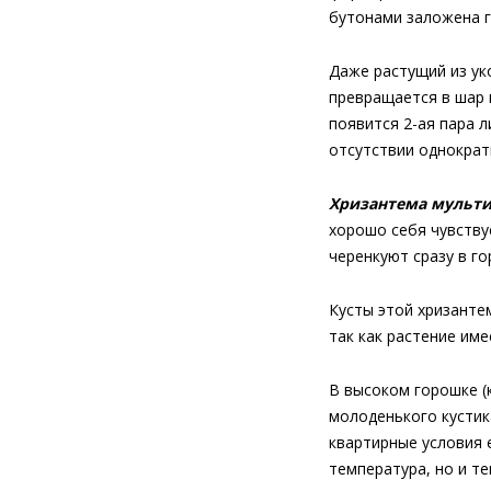
бутонами заложена г
Даже растущий из ук
превращается в шар 
появится 2-ая пара 
отсутствии однокра
Хризантема мульти
хорошо себя чувству
черенкуют сразу в г
Кусты этой хризанте
так как растение име
В высоком горошке (
молоденького кустик
квартирные условия е
температура, но и те