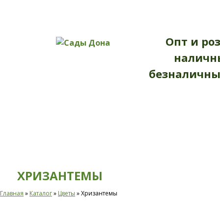
ГЛАВНАЯ
КАТАЛОГ
ДОПОЛНИТЕ
Опт и ро
наличн
безналичны
ХРИЗАНТЕМЫ
Главная
»
Каталог
»
Цветы
»
Хризантемы