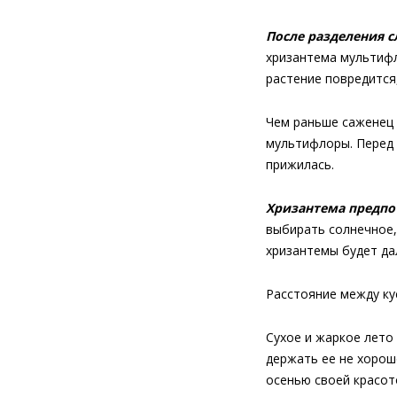
После разделения с
хризантема мультифл
растение повредится
Чем раньше саженец 
мультифлоры. Перед 
прижилась.
Хризантема предпо
выбирать солнечное,
хризантемы будет да
Расстояние между ку
Сухое и жаркое лето
держать ее не хорош
осенью своей красот