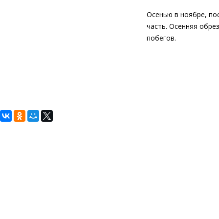
Осенью в ноябре, по
часть. Осенняя обре
побегов.